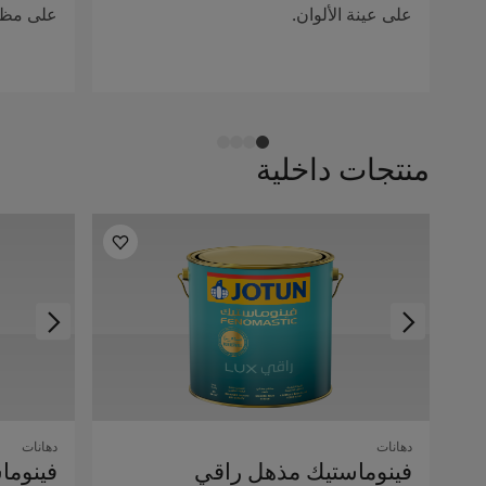
على عينة الألوان.
على مظهر
منتجات داخلية
دهانات
دهانات
فينوماستيك مذهل راقي
فينوما