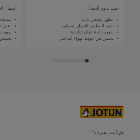
حيث يدوم الجمال
الجمال ال
مظهر مطفي ناعم
لمسات 
تقنية التنظيف السهل المتطورة
أعلى د
بدون رائحة دهان تقليدية
بدون را
يحسن من جودة الهواء الداخلي
تحسين 
هل أنت محترف؟