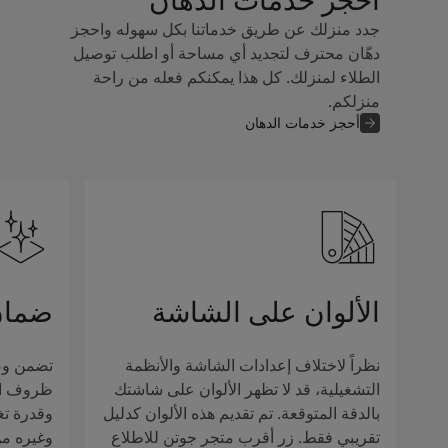
جدد منزلك عن طريق خدماتنا بكل سهوله واحجز
دهّان محترف لتجديد أي مساحة أو اطلب توصيل
الطلاء لمنزلك. كل هذا يمكنكم فعله من راحة
منزلكم.
أحجز خدمات الدهان
الألوان على الشاشة
ضمان
نظراً لاختلاف إعدادات الشاشة والأنظمة
تضمن وصف
التشغيلية، قد لا تظهر الألوان على شاشتك
ظروف الإ
بالدقة المتوقعة. تم تقديم هذه الألوان كدليل
وقدرة تغ
تقريبي فقط. زر أقرب متجر جوتن للاطلاع
وغيره من 