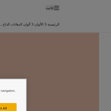
قائمة
لمنتجات
نتجات الدهان الداخلي
الرئيسية
الألوان
ألوان الدهانات الداخ...
ميع منتجات الديكور الداخلي
نتجات الدهان الخارجي
ميع المنتجات الخارجية
لألوان
لوان الدهانات الداخلية
ميع ألوان الديكور الداخلي
لوان الدهانات الخارجية
ميع الألوان الخارجية
جموعة الألوان
Colour tool
ينات ألوان جوتن
e navigation,
لإلهام
لهام ألوان الدهان الداخلي
لهام ألوان الدهان الخارجي
t All