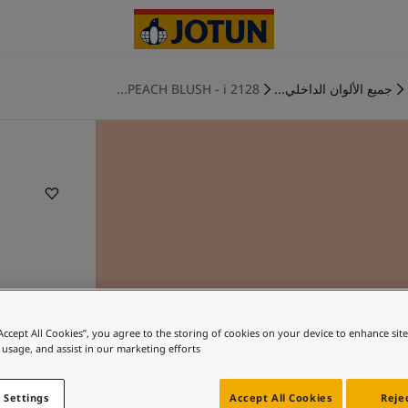
جميع الألوان الداخلي...
2128 PEACH BLUSH - i...
“Accept All Cookies”, you agree to the storing of cookies on your device to enhance sit
 usage, and assist in our marketing efforts.
 Settings
Accept All Cookies
Rejec