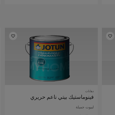
دهانات
فينوماستيك بيتي ناعم حريري
لبيوت جميلة