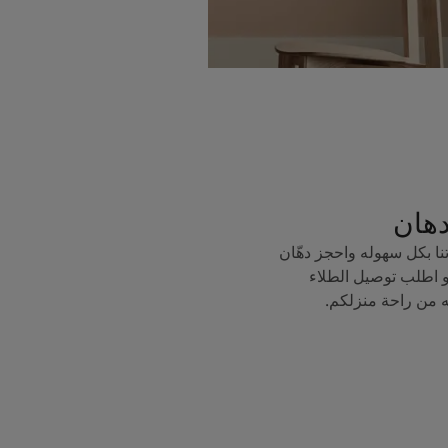
دهان
ا بكل سهوله واحجز دهّان
 اطلب توصيل الطلاء
ه من راحة منزلكم.