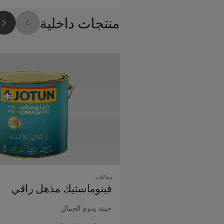
منتجات داخلية
دهانات
فينوماستيك مذهل راقي
حيث يدوم الجمال