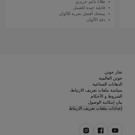
طلاء ناعم حريري
قابلية جيدة للغسل
يمنحك أفضل تجربة للألوان
دقة الألوان
اقرأ المزيد
تجار جوتن
جوتن العالمية
الدهانات الصناعية
سياسة ملفات تعريف الارتباط،
الشروط و الأحكام
بيان إمكانية الوصول
إعدادات ملفات تعريف الارتباط