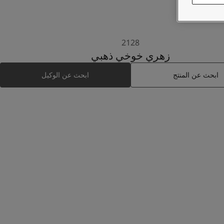
2128
زهري خوخي ذهبي
ابحث عن المنتج
ابحث عن الوكيل