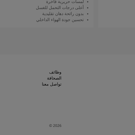
لمسات حريرية فاخرة
أعلى درجات التحمل للغسل
بدون رائحة دهان تقليدية
تحسين جودة الهواء الداخلي
اقرأ المزيد
وظائف
الصحافة
تواصل معنا
©
2026