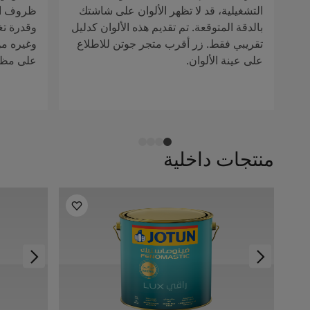
التشغيلية، قد لا تظهر الألوان على شاشتك
ظروف الإ
بالدقة المتوقعة. تم تقديم هذه الألوان كدليل
وقدرة تغ
تقريبي فقط. زر أقرب متجر جوتن للاطلاع
وغيره من 
على عينة الألوان.
على مظهر
منتجات داخلية