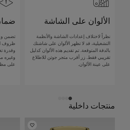
الألوان على الشاشة
ضمان
نظراً لاختلاف إعدادات الشاشة والأنظمة
تضمن وصف
التشغيلية، قد لا تظهر الألوان على شاشتك
ظروف الإ
بالدقة المتوقعة. تم تقديم هذه الألوان كدليل
وقدرة تغ
تقريبي فقط. زر أقرب متجر جوتن للاطلاع
وغيره من 
على عينة الألوان.
على مظهر
منتجات داخلية