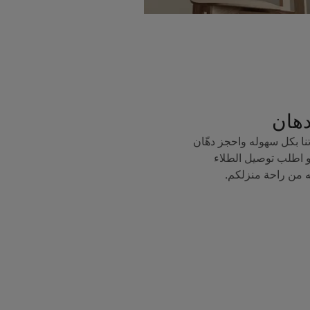
دهان
ا بكل سهوله واحجز دهّان
 اطلب توصيل الطلاء
ه من راحة منزلكم.