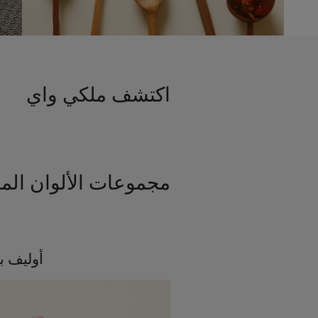
اكتشف ملكي واي
مجموعات الألوان الم
أوليف ب
أفكار ملهمة للمطبخ