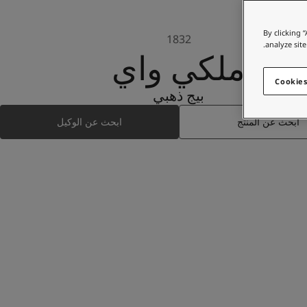
By clicking 
1832
analyze site
ملكي واي
Cookies
بيج ذهبي
ابحث عن المنتج
ابحث عن الوكيل