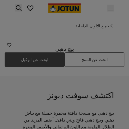
p nav label
لمنتجات
نتجات الدهان الداخلي
جميع الألوان الداخلية
12313
ميع منتجات الديكور الداخلي
سوفت ديونز
نتجات الدهان الخارجي
ميع المنتجات الخارجية
بيج ذهبي
لألوان
ابحث عن المنتج
ابحث عن الوكيل
لوان الدهانات الداخلية
ميع ألوان الديكور الداخلي
لوان الدهانات الخارجية
ميع الألوان الخارجية
جموعة الألوان
اكتشف سوفت ديونز
Colour tool
ينات ألوان جوتن
لإلهام
بيج ذهبي مع مسحة دافئة محمرة جميلة مع بياض
لهام ألوان الدهان الداخلي
ذهبي وبيج ذهبي فاتح وبني دافئ. أضف المزيد من
لهام ألوان الدهان الخارجي
الظلال الملونة مع اللون البرتقالي والأصفر المغرة