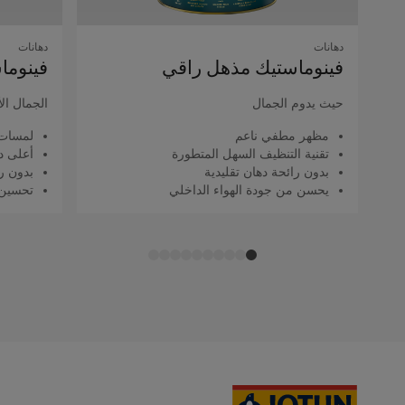
دهانات
دهانات
فينوماستيك مذهل راقي
فينوما
حيث يدوم الجمال
الجمال ال
مظهر مطفي ناعم
لمسات 
تقنية التنظيف السهل المتطورة
أعلى د
بدون رائحة دهان تقليدية
بدون را
يحسن من جودة الهواء الداخلي
تحسين 