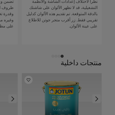
نظراً لاختلاف إعدادات الشاشة والأنظمة
تضمن وصف
التشغيلية، قد لا تظهر الألوان على شاشتك
ظروف الإ
بالدقة المتوقعة. تم تقديم هذه الألوان كدليل
وقدرة تغ
تقريبي فقط. زر أقرب متجر جوتن للاطلاع
وغيره من 
على عينة الألوان.
على مظهر
منتجات داخلية