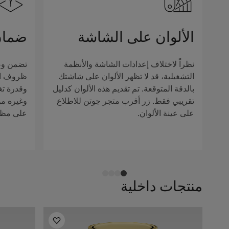
الألوان على الشاشة
ضمان
نظراً لاختلاف إعدادات الشاشة والأنظمة
تضمن وصف
التشغيلية، قد لا تظهر الألوان على شاشتك
ظروف الإ
بالدقة المتوقعة. تم تقديم هذه الألوان كدليل
وقدرة تغ
تقريبي فقط. زر أقرب متجر جوتن للاطلاع
وغيره من 
على عينة الألوان.
على مظهر
منتجات داخلية