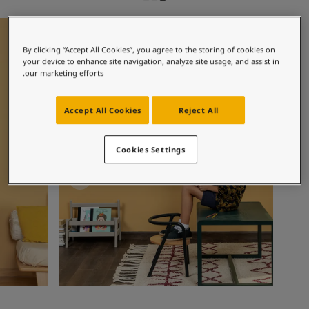
لمقالات
دماتنا
إلهام غرفة الأطفال
إلهام غرفة 
حجز خدمات الدهان
Contact U
By clicking “Accept All Cookies”, you agree to the storing of cookies on
your device to enhance site navigation, analyze site usage, and assist in
لبحث عن موزع جوتن
our marketing efforts.
ستندات المنتجات
ساحات تنبض بالحياة - أحدث مجموعة ألوان جوتن
Accept All Cookies
Reject All
ركة كبرى
لدهانات الصناعية
Cookies Settings