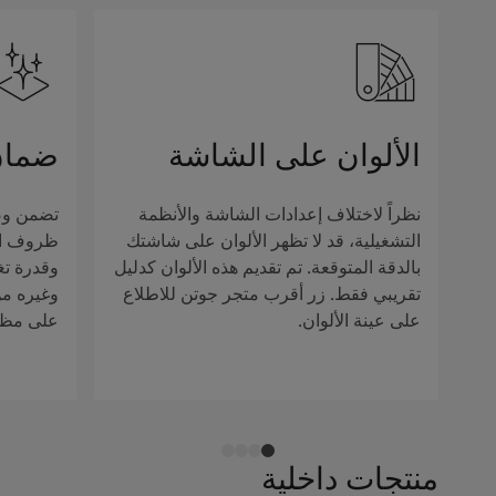
الألوان على الشاشة
ضمان
نظراً لاختلاف إعدادات الشاشة والأنظمة
تضمن وصف
التشغيلية، قد لا تظهر الألوان على شاشتك
ظروف الإ
بالدقة المتوقعة. تم تقديم هذه الألوان كدليل
وقدرة تغ
تقريبي فقط. زر أقرب متجر جوتن للاطلاع
وغيره من 
على عينة الألوان.
على مظهر
منتجات داخلية