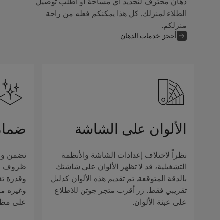
دهّان محترف لتجديد أي مساحة أو اطلب توصيل
الطلاء لمنزلك. كل هذا يمكنكم فعله من راحة
منزلكم.
أحجز خدمات الدهان
الألوان على الشاشة
ضمان
نظراً لاختلاف إعدادات الشاشة والأنظمة
تضمن وصف
التشغيلية، قد لا تظهر الألوان على شاشتك
ظروف الإ
بالدقة المتوقعة. تم تقديم هذه الألوان كدليل
وقدرة تغ
تقريبي فقط. زر أقرب متجر جوتن للاطلاع
وغيره من 
على عينة الألوان.
على مظهر