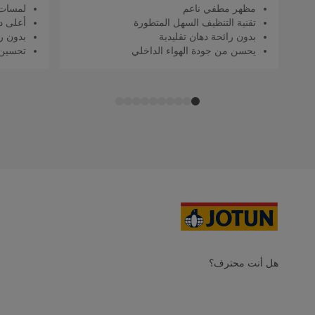
مظهر مطفي ناعم
لمسات 
تقنية التنظيف السهل المتطورة
أعلى د
بدون رائحة دهان تقليدية
بدون را
يحسن من جودة الهواء الداخلي
تحسين 
هل أنت محترف؟