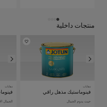
منتجات داخلية
دهانات
دهانات
فينوماستيك مذهل راقي
فينوما
حيث يدوم الجمال
الجمال ال