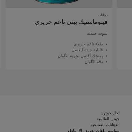
دهانات
فينوماستيك بيتي ناعم حريري
لبيوت جميلة
طلاء ناعم حريري
قابلية جيدة للغسل
يمنحك أفضل تجربة للألوان
دقة الألوان
اقرأ المزيد
تجار جوتن
جوتن العالمية
الدهانات الصناعية
سياسة ملفات تعريف الارتباط،