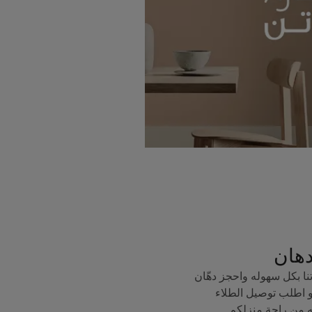
دهان
ا بكل سهوله واحجز دهّان
 اطلب توصيل الطلاء
ه من راحة منزلكم.