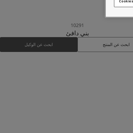
Cookies
10291
بني دافئ
ابحث عن المنتج
ابحث عن الوكيل