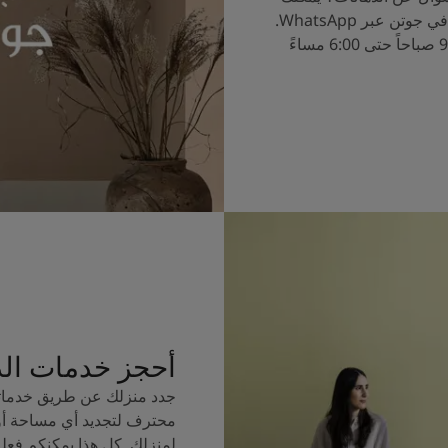
الآن التحدث إلى خبراء الألوان في جوتن عبر WhatsApp.
ساعات العمل من الساعة 9:00 صباحاً حتى 6:00 مساءً
أحجز خدمات ال
جدد منزلك عن طريق خدماتن
محترف لتجديد أي مساحة أو
لمنزلك. كل هذا يمكنكم فعل