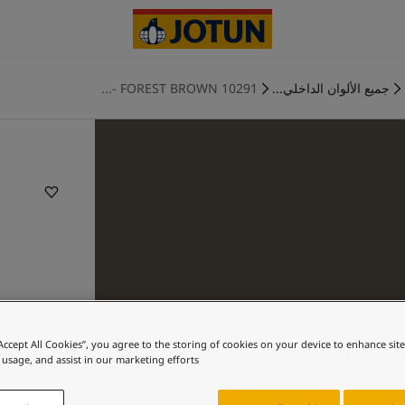
جميع الألوان الداخلي...
10291 FOREST BROWN -...
“Accept All Cookies”, you agree to the storing of cookies on your device to enhance sit
 usage, and assist in our marketing efforts.