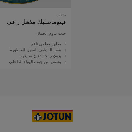
دهانات
فينوماستيك مذهل راقي
حيث يدوم الجمال
مظهر مطفي ناعم
تقنية التنظيف السهل المتطورة
بدون رائحة دهان تقليدية
يحسن من جودة الهواء الداخلي
اقرأ المزيد