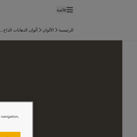
قائمة
لمنتجات
نتجات الدهان الداخلي
الرئيسية
الألوان
ألوان الدهانات الداخ...
ميع منتجات الديكور الداخلي
نتجات الدهان الخارجي
ميع المنتجات الخارجية
لألوان
لوان الدهانات الداخلية
ميع ألوان الديكور الداخلي
لوان الدهانات الخارجية
ميع الألوان الخارجية
جموعة الألوان
Colour tool
ينات ألوان جوتن
e navigation,
لإلهام
لهام ألوان الدهان الداخلي
لهام ألوان الدهان الخارجي