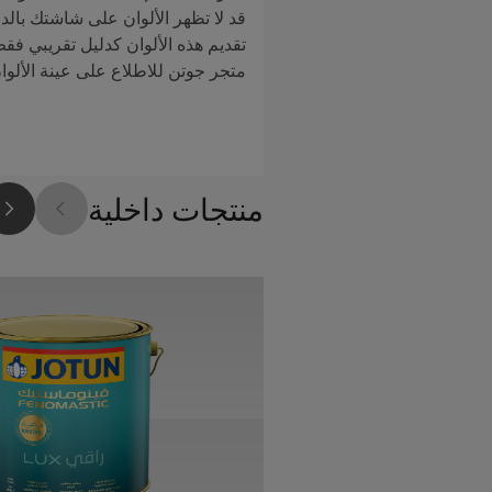
قد لا تظهر الألوان على شاشتك بالدق
تقديم هذه الألوان كدليل تقريبي فق
متجر جوتن للاطلاع على عينة الألوا
منتجات داخلية