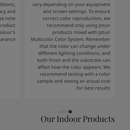
ditions,
vary depending on your equipment
acy and
and screen settings. To ensure
ase note
correct color reproduction, we
product
recommend only using Jotun
colour’s
products mixed with Jotun
arance.
Multicolor Color System. Remember
that the color can change under
different lighting conditions, and
both finish and the substrate can
affect how the color appears. We
recommend testing with a color
sample and seeing an actual coat
for best results.
Our Indoor Products