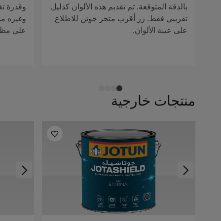
بالدقة المتوقعة. تم تقديم هذه الألوان كدليل
وقدرة تغ
تقريبي فقط. زر أقرب متجر جوتن للاطلاع
وغيره من 
على عينة الألوان.
على مظهر
منتجات خارجية