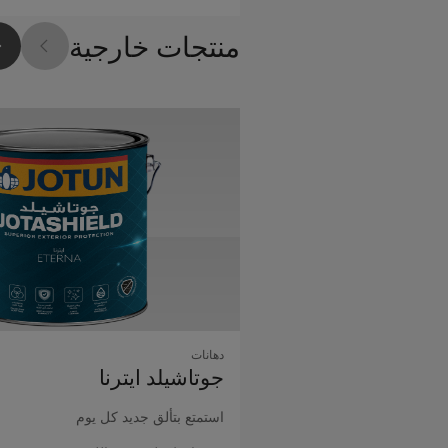
منتجات خارجية
دهانات
جوتاشيلد اﻳﺘﺮﻧﺎ
استمتع بتألق جديد كل يوم