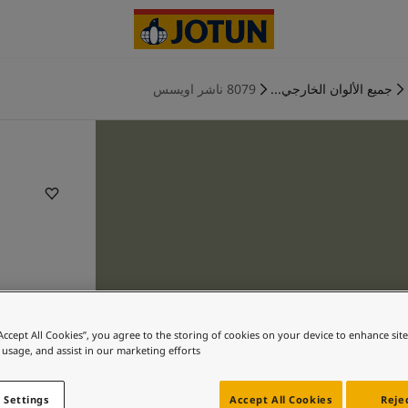
جميع الألوان الخارجي...
8079 ناشر اويسس
“Accept All Cookies”, you agree to the storing of cookies on your device to enhance sit
 usage, and assist in our marketing efforts.
 Settings
Accept All Cookies
Rejec