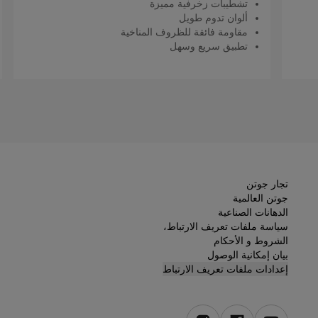
تشطيبات زخرفية مميزة
ألوان تدوم طويل
مقاومة فائقة للظروف المناخية
تطبيق سريع وسهل
اقرأ المزيد
تجار جوتن
جوتن العالمية
الدهانات الصناعية
سياسة ملفات تعريف الارتباط،
الشروط و الأحكام
بيان إمكانية الوصول
إعدادات ملفات تعريف الارتباط