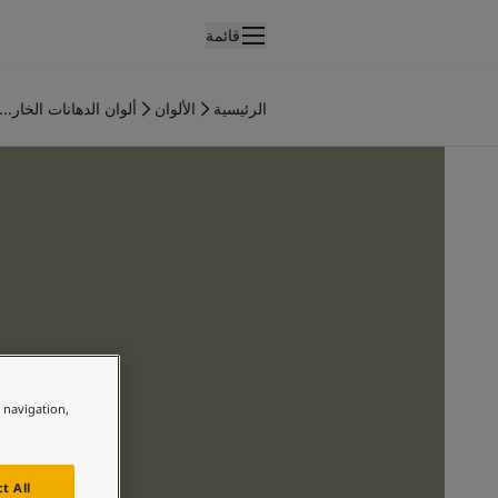
قائمة
لمنتجات
نتجات الدهان الداخلي
الرئيسية
الألوان
ألوان الدهانات الخار...
ميع منتجات الديكور الداخلي
نتجات الدهان الخارجي
ميع المنتجات الخارجية
لألوان
لوان الدهانات الداخلية
ميع ألوان الديكور الداخلي
لوان الدهانات الخارجية
ميع الألوان الخارجية
جموعة الألوان
Colour tool
ينات ألوان جوتن
e navigation,
لإلهام
لهام ألوان الدهان الداخلي
لهام ألوان الدهان الخارجي
t All