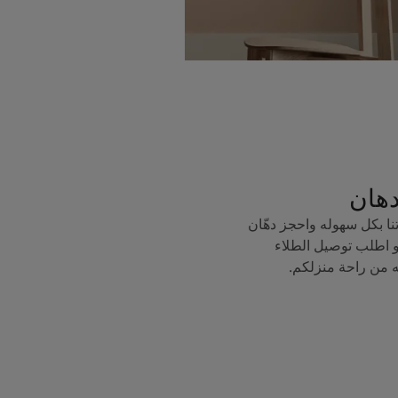
دهان
ا بكل سهوله واحجز دهّان
 اطلب توصيل الطلاء
ه من راحة منزلكم.