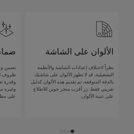
الألوان على الشاشة
ضمان
نظراً لاختلاف إعدادات الشاشة والأنظمة
تضمن وصف
التشغيلية، قد لا تظهر الألوان على شاشتك
ظروف الإ
بالدقة المتوقعة. تم تقديم هذه الألوان كدليل
وقدرة تغ
تقريبي فقط. زر أقرب متجر جوتن للاطلاع
وغيره من 
على عينة الألوان.
على مظهر