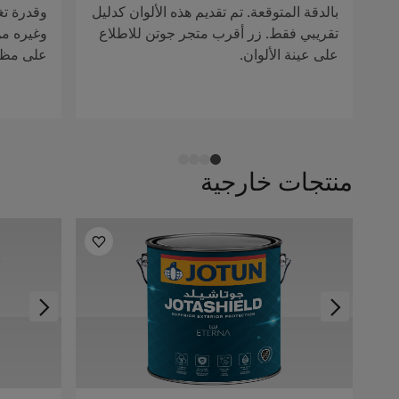
بالدقة المتوقعة. تم تقديم هذه الألوان كدليل
وقدرة تغ
تقريبي فقط. زر أقرب متجر جوتن للاطلاع
وغيره من 
على عينة الألوان.
على مظهر
منتجات خارجية