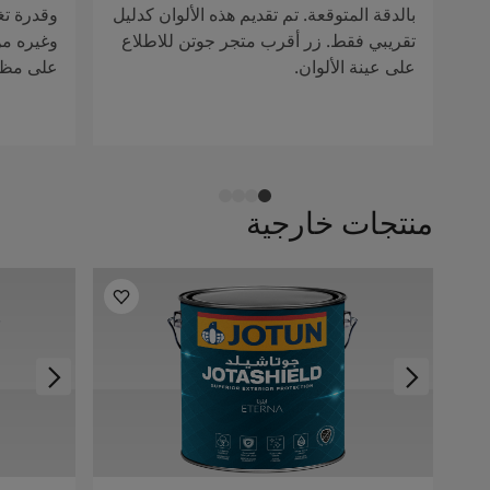
بالدقة المتوقعة. تم تقديم هذه الألوان كدليل
وقدرة تغ
تقريبي فقط. زر أقرب متجر جوتن للاطلاع
وغيره من 
على عينة الألوان.
على مظهر
منتجات خارجية