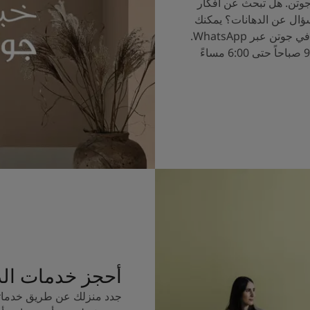
جوتن. هل تبحث عن أفكار
سؤال عن الدهانات؟ يمكنك
الآن التحدث إلى خبراء الألوان في جوتن عبر WhatsApp.
ساعات العمل من الساعة 9:00 صباحاً حتى 6:00 مساءً
أحجز خدمات ال
جدد منزلك عن طريق خدماتن