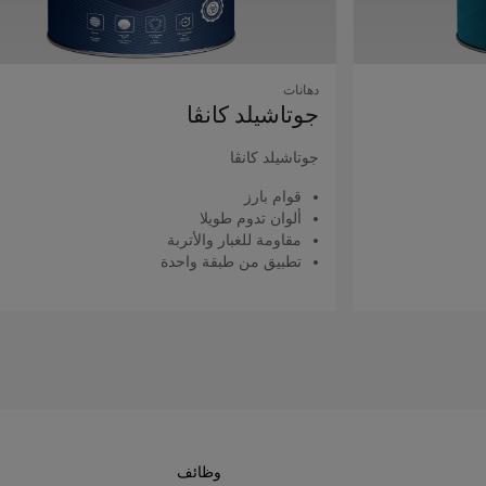
دهانات
جوتاشيلد كانڤا
جوتاشيلد كانڤا
قوام بارز
ألوان تدوم طويلا
مقاومة للغبار والأتربة
تطبيق من طبقة واحدة
اقرأ المزيد
وظائف