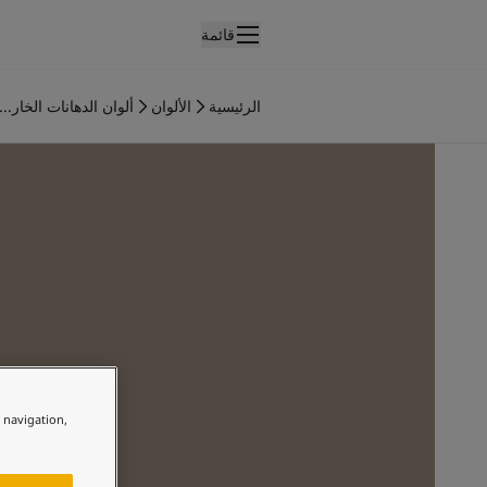
قائمة
لمنتجات
نتجات الدهان الداخلي
الرئيسية
الألوان
ألوان الدهانات الخار...
ميع منتجات الديكور الداخلي
نتجات الدهان الخارجي
ميع المنتجات الخارجية
لألوان
لوان الدهانات الداخلية
ميع ألوان الديكور الداخلي
لوان الدهانات الخارجية
ميع الألوان الخارجية
جموعة الألوان
Colour tool
ينات ألوان جوتن
لإلهام
e navigation,
لهام ألوان الدهان الداخلي
لهام ألوان الدهان الخارجي