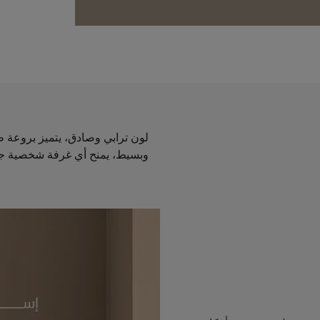
لون ترابي وصادق، يتميز بروعة 
وبسيط، يمنح أي غرفة شخصية جديدة