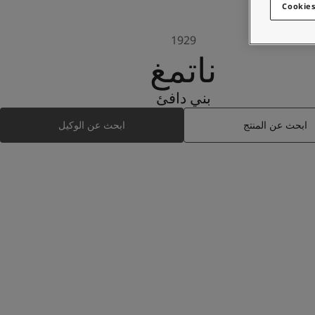
Cookies
1929
ناتمغ
بني دافئ
ابحث عن المنتج
ابحث عن الوكيل