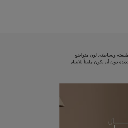
طبيعته وبساطته. لون متواضع
 دون أن يكون ملفتاً للانتباه.