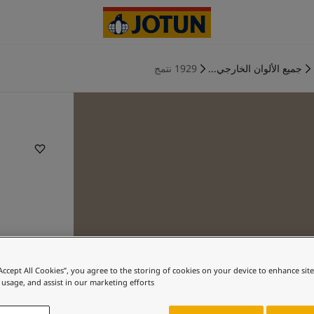
جميع الألوان الخارجي...
1929 نتمج
“Accept All Cookies”, you agree to the storing of cookies on your device to enhance sit
 usage, and assist in our marketing efforts.