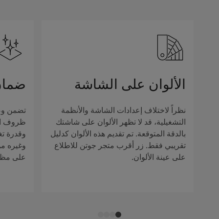
الألوان على الشاشة
ضمان
نظراً لاختلاف إعدادات الشاشة والأنظمة
تضمن وصف
التشغيلية، قد لا تظهر الألوان على شاشتك
ظروف الإ
بالدقة المتوقعة. تم تقديم هذه الألوان كدليل
وقدرة تغ
تقريبي فقط. زر أقرب متجر جوتن للاطلاع
وغيره من 
على عينة الألوان.
على مظهر