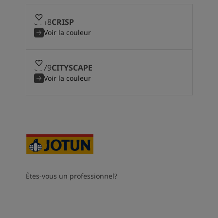
8118
CRISP
Voir la couleur
6379
CITYSCAPE
Voir la couleur
Êtes-vous un professionnel?