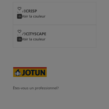
8118
CRISP
Voir la couleur
6379
CITYSCAPE
Voir la couleur
Êtes-vous un professionnel?