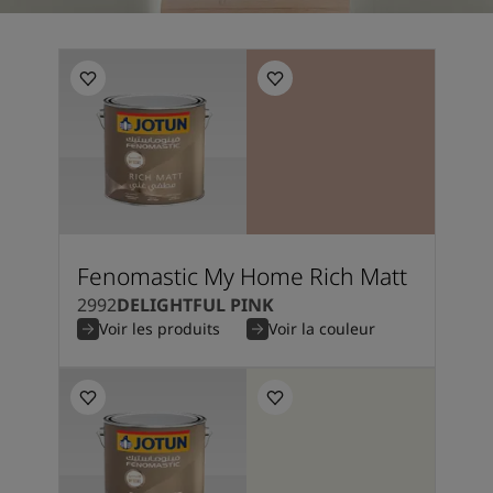
Fenomastic My Home Rich Matt
2992
DELIGHTFUL PINK
Voir les produits
Voir la couleur