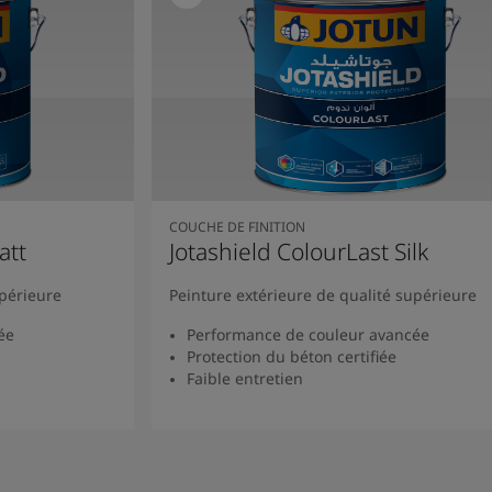
COUCHE DE FINITION
att
Jotashield ColourLast Silk
upérieure
Peinture extérieure de qualité supérieure
ée
Performance de couleur avancée
Protection du béton certifiée
Faible entretien
Lire la suite