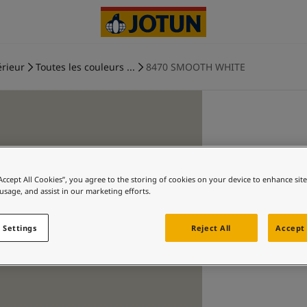
érieur
Toutes les couleurs ...
8470 SMOOTH WHITE
“Accept All Cookies”, you agree to the storing of cookies on your device to enhance sit
 usage, and assist in our marketing efforts.
 Settings
Reject All
Accept 