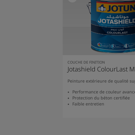
COUCHE DE FINITION
Jotashield ColourLast M
Peinture extérieure de qualité s
Performance de couleur avanc
Protection du béton certifiée
Faible entretien
Lire la suite