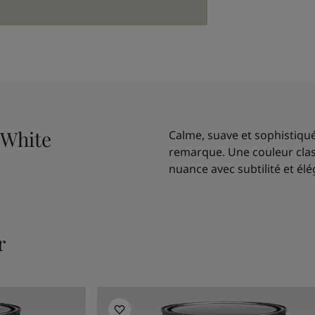
 White
Calme, suave et sophistiqué,
remarque. Une couleur cla
nuance avec subtilité et él
r