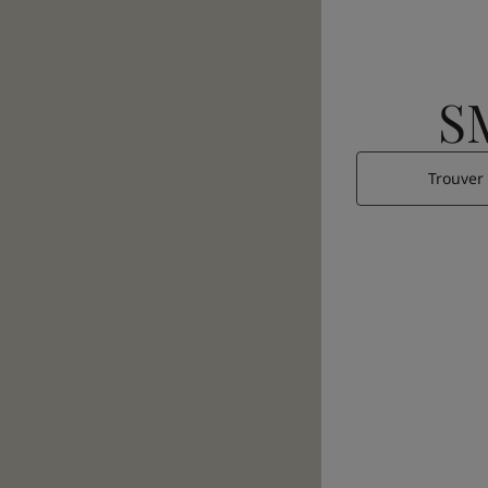
S
Trouver