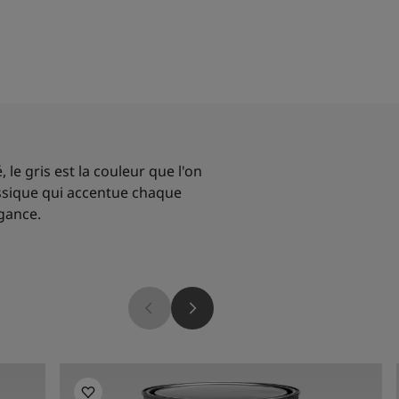
 le gris est la couleur que l'on
ssique qui accentue chaque
égance.