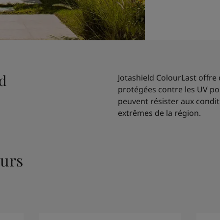
ld
Jotashield ColourLast offre
protégées contre les UV po
peuvent résister aux condi
extrêmes de la région.
urs