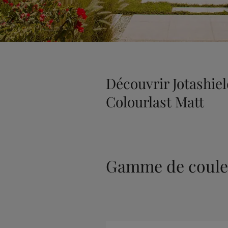
Découvrir Jotashie
Colourlast Matt
Gamme de coule