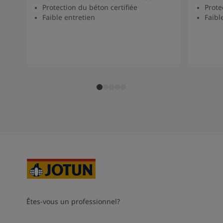
Protection du béton certifiée
Prote
Faible entretien
Faibl
Êtes-vous un professionnel?