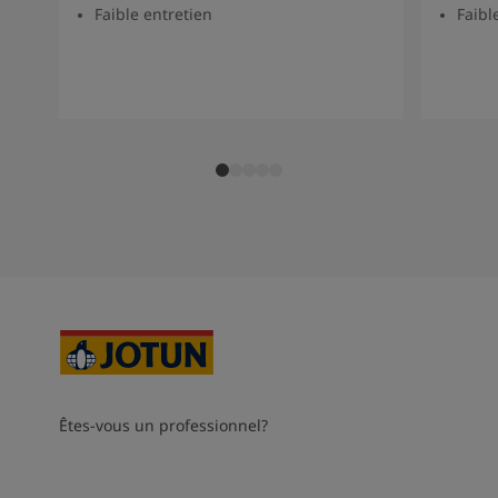
Faible entretien
Faibl
Êtes-vous un professionnel?