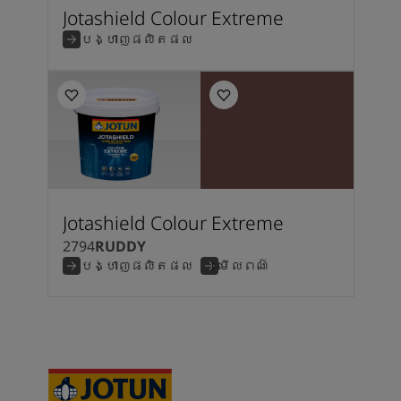
Jotashield Colour Extreme
បង្ហាញផលិតផល
Jotashield Colour Extreme
2794
RUDDY
បង្ហាញផលិតផល
មើលពណ៌