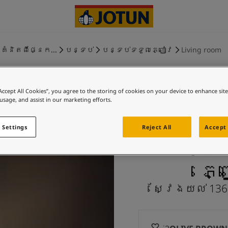
គំនិតពីផ្នែក...
បន្ទប់
បន្ទប់ទទួលភ្ញៀវ
Living room
“Accept All Cookies”, you agree to the storing of cookies on your device to enhance sit
 usage, and assist in our marketing efforts.
OLIVE
 Settings
Reject All
Accept 
YELLOW 
ភ្
ស្វែងយល់ 136