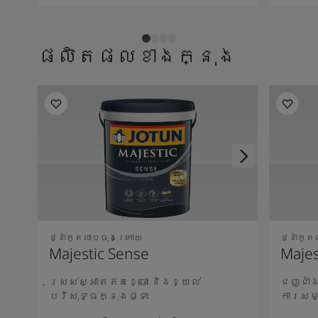
ផលិតផលខាងក្នុង
ថ្នាំកូតលាបចុងក្រោយ
ថ្នាំកូ
Majestic Sense
Majes
ស្រស់ស្អាតឥតខ្ចោះ និងខ្យល់
ជញ្ជាំ
បរិសុទ្ធក្នុងផ្ទះ
ការសម