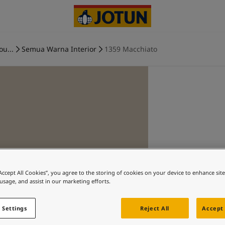
ou...
Semua Warna Interior
1359 Macchiato
“Accept All Cookies”, you agree to the storing of cookies on your device to enhance sit
 usage, and assist in our marketing efforts.
 Settings
Reject All
Accept 