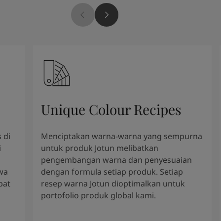
Unique Colour Recipes
 di
Menciptakan warna-warna yang sempurna
i
untuk produk Jotun melibatkan
pengembangan warna dan penyesuaian
wa
dengan formula setiap produk. Setiap
pat
resep warna Jotun dioptimalkan untuk
portofolio produk global kami.