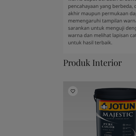
pencahayaan yang berbeda, d
akhir maupun permukaan da
memengaruhi tampilan warn
sarankan untuk menguji den
warna dan melihat lapisan ca
untuk hasil terbaik.
Produk Interior