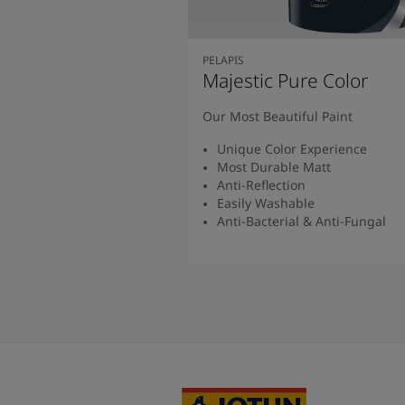
PELAPIS
Majestic Pure Color
Our Most Beautiful Paint
Unique Color Experience
Most Durable Matt
Anti-Reflection
Easily Washable
Anti-Bacterial & Anti-Fungal
Baca Selengkapny