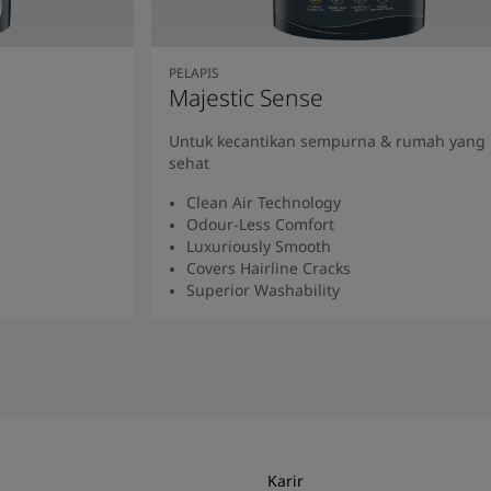
PELAPIS
Majestic Sense
Untuk kecantikan sempurna & rumah yang
sehat
Clean Air Technology
Odour-Less Comfort
Luxuriously Smooth
Covers Hairline Cracks
Superior Washability
a
Baca Selengkapnya
Karir