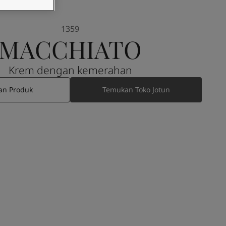
1359
MACCHIATO
Krem dengan kemerahan
an Produk
Temukan Toko Jotun