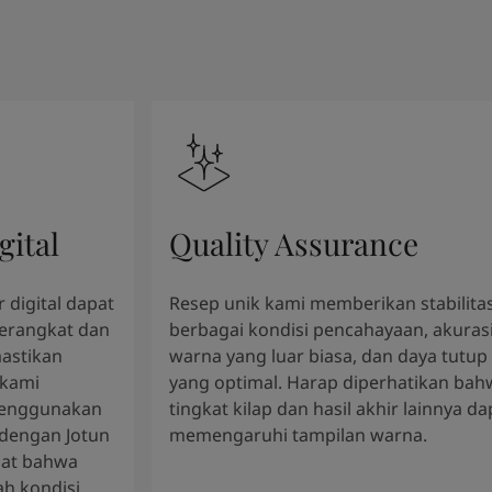
gital
Quality Assurance
 digital dapat
Resep unik kami memberikan stabilitas
perangkat dan
berbagai kondisi pencahayaan, akuras
astikan
warna yang luar biasa, dan daya tutup
 kami
yang optimal. Harap diperhatikan bah
enggunakan
tingkat kilap dan hasil akhir lainnya da
 dengan Jotun
memengaruhi tampilan warna.
gat bahwa
h kondisi