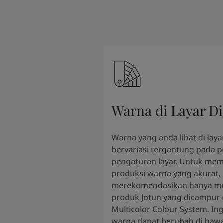
Warna di Layar Di
Warna yang anda lihat di layar
bervariasi tergantung pada 
pengaturan layar. Untuk mem
produksi warna yang akurat,
merekomendasikan hanya m
produk Jotun yang dicampur
Multicolor Colour System. In
warna dapat berubah di bawa