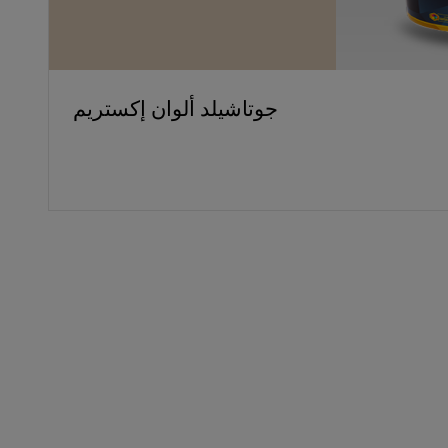
جوتاشيلد ألوان إكستريم