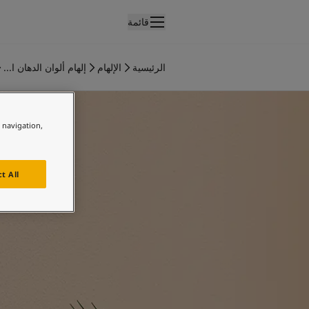
قائمة
لمنتجات
نتجات الدهان الداخلي
الرئيسية
الإلهام
إلهام ألوان الدهان ا...
ميع منتجات الديكور الداخلي
لجذور
نتجات الدهان الخارجي
ميع المنتجات الخارجية
e navigation,
لألوان
لوان الدهانات الداخلية
ميع ألوان الديكور الداخلي
t All
لوان الدهانات الخارجية
ميع الألوان الخارجية
جموعة الألوان
Colour tool
ينات ألوان جوتن
لإلهام
لهام ألوان الدهان الداخلي
لهام ألوان الدهان الخارجي