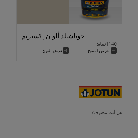
جوتاشيلد ألوان إكستريم
1140
ساند
اعرض المنتج
عرض اللون
هل أنت محترف؟