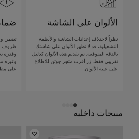
الألوان على الشاشة
ضمان
نظراً لاختلاف إعدادات الشاشة والأنظمة
تضمن وصف
التشغيلية، قد لا تظهر الألوان على شاشتك
ظروف الإ
بالدقة المتوقعة. تم تقديم هذه الألوان كدليل
وقدرة تغ
تقريبي فقط. زر أقرب متجر جوتن للاطلاع
وغيره من 
على عينة الألوان.
على مظهر
منتجات داخلية