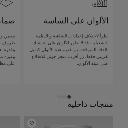
الألوان على الشاشة
ضمان
نظراً لاختلاف إعدادات الشاشة والأنظمة
تضمن وصف
التشغيلية، قد لا تظهر الألوان على شاشتك
ظروف الإ
بالدقة المتوقعة. تم تقديم هذه الألوان كدليل
وقدرة تغ
تقريبي فقط. زر أقرب متجر جوتن للاطلاع
وغيره من 
على عينة الألوان.
على مظهر
منتجات داخلية