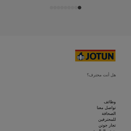
هل أنت محترف؟
وظائف
تواصل معنا
الصحافة
للمحترفين
تجار جوتن
جوتن العالمية