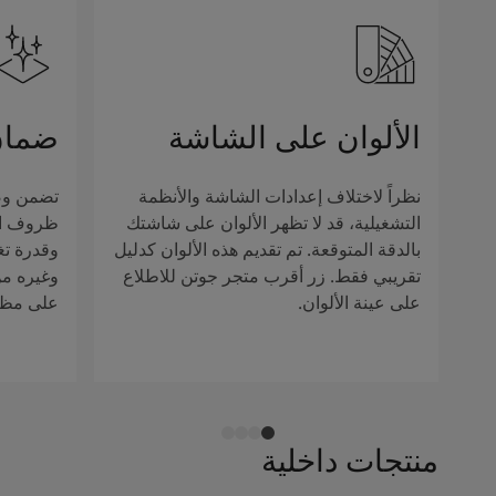
الألوان على الشاشة
ضمان
نظراً لاختلاف إعدادات الشاشة والأنظمة
تضمن وصف
التشغيلية، قد لا تظهر الألوان على شاشتك
ظروف الإ
بالدقة المتوقعة. تم تقديم هذه الألوان كدليل
وقدرة تغ
تقريبي فقط. زر أقرب متجر جوتن للاطلاع
وغيره من 
على عينة الألوان.
على مظهر
منتجات داخلية