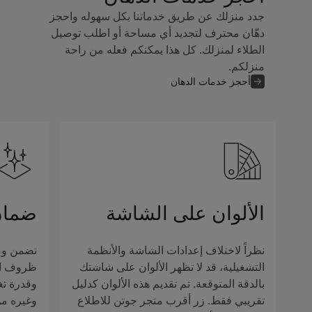
جدد منزلك عن طريق خدماتنا بكل سهوله واحجز
دهّان محترف لتجديد أي مساحة أو اطلب توصيل
الطلاء لمنزلك. كل هذا يمكنكم فعله من راحة
منزلكم.
أحجز خدمات الدهان
الألوان على الشاشة
ضمان
نظراً لاختلاف إعدادات الشاشة والأنظمة
تضمن وصف
التشغيلية، قد لا تظهر الألوان على شاشتك
ظروف الإ
بالدقة المتوقعة. تم تقديم هذه الألوان كدليل
وقدرة تغ
تقريبي فقط. زر أقرب متجر جوتن للاطلاع
وغيره من 