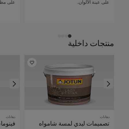
على عينة الألوان.
على مظهر
منتجات داخلية
دهانات
دهانات
تصميمات ليدي لمسة شامواه
فينوما