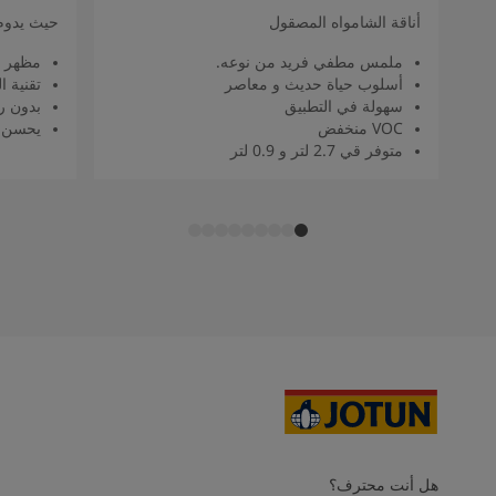
أناقة الشامواه المصقول
حيث يدوم
ملمس مطفي فريد من نوعه.
مظهر 
أسلوب حياة حديث و معاصر
تقنية 
سهولة في التطبيق
بدون را
VOC منخفض
يحسن م
متوفر قي 2.7 لتر و 0.9 لتر
هل أنت محترف؟