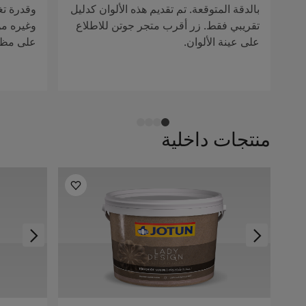
بالدقة المتوقعة. تم تقديم هذه الألوان كدليل
وقدرة تغ
تقريبي فقط. زر أقرب متجر جوتن للاطلاع
وغيره من 
على عينة الألوان.
على مظهر
منتجات داخلية