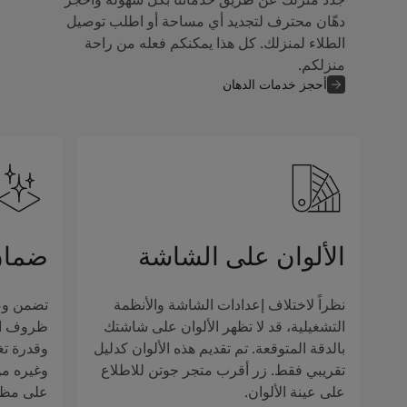
دهّان محترف لتجديد أي مساحة أو اطلب توصيل
الطلاء لمنزلك. كل هذا يمكنكم فعله من راحة
منزلكم.
أحجز خدمات الدهان
الألوان على الشاشة
ضمان
نظراً لاختلاف إعدادات الشاشة والأنظمة
تضمن وصف
التشغيلية، قد لا تظهر الألوان على شاشتك
ظروف الإ
بالدقة المتوقعة. تم تقديم هذه الألوان كدليل
وقدرة تغ
تقريبي فقط. زر أقرب متجر جوتن للاطلاع
وغيره من 
على عينة الألوان.
على مظهر