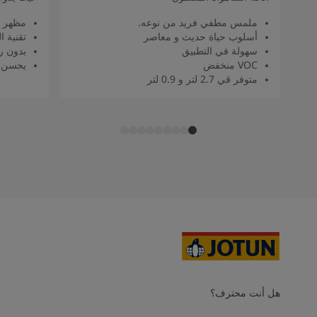
ملمس مطفي فريد من نوعه.
مظهر 
أسلوب حياة حديث و معاصر
تقنية 
سهولة في التطبيق
بدون را
VOC منخفض
يحسن م
متوفر قي 2.7 لتر و 0.9 لتر
هل أنت محترف؟