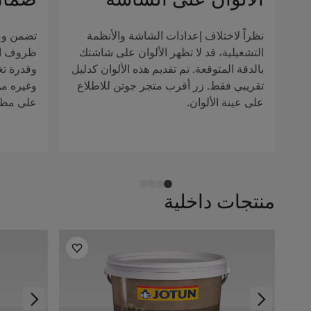
نظراً لاختلاف إعدادات الشاشة والأنظمة
تضمن وصف
التشغيلية، قد لا تظهر الألوان على شاشتك
ظروف الإ
بالدقة المتوقعة. تم تقديم هذه الألوان كدليل
وقدرة تغ
تقريبي فقط. زر أقرب متجر جوتن للاطلاع
وغيره من 
على عينة الألوان.
على مظهر
منتجات داخلية