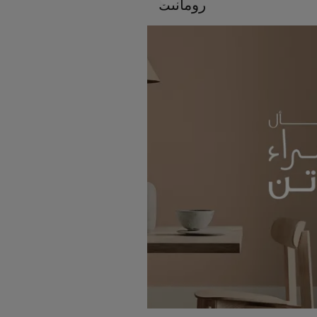
رومانتك