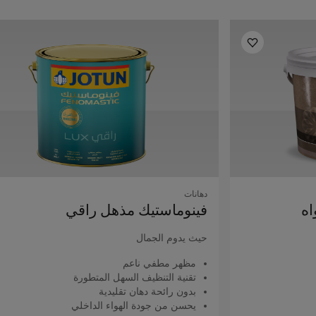
دهانات
اه
فينوماستيك مذهل راقي
حيث يدوم الجمال
مظهر مطفي ناعم
تقنية التنظيف السهل المتطورة
بدون رائحة دهان تقليدية
يحسن من جودة الهواء الداخلي