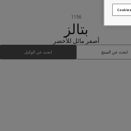
Cookies
1156
بتالز
أصفر مائل للأخضر
ابحث عن المنتج
ابحث عن الوكيل