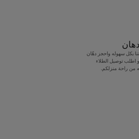
دهان
ا بكل سهوله واحجز دهّان
 اطلب توصيل الطلاء
ه من راحة منزلكم.