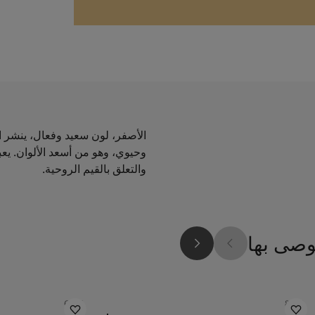
الأصفر، لون سعيد وفعال، ينشر 
وحيوي، وهو من أسعد الألوان. يع
والتعلق بالقيم الروحية.
وصى بها
6084
8252