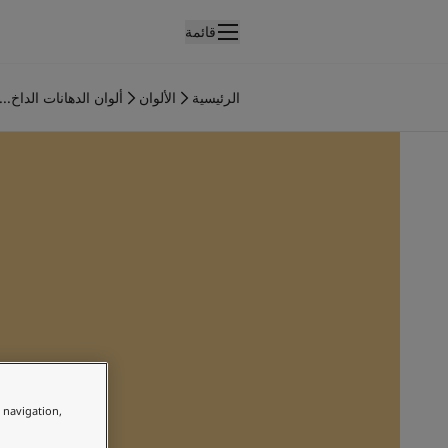
قائمة
لمنتجات
نتجات الدهان الداخلي
الرئيسية
الألوان
ألوان الدهانات الداخ...
ميع منتجات الديكور الداخلي
نتجات الدهان الخارجي
ميع المنتجات الخارجية
لألوان
لوان الدهانات الداخلية
ميع ألوان الديكور الداخلي
لوان الدهانات الخارجية
ميع الألوان الخارجية
جموعة الألوان
Colour tool
ينات ألوان جوتن
لإلهام
لهام ألوان الدهان الداخلي
e navigation,
لهام ألوان الدهان الخارجي