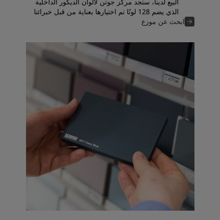
البيع لدينا، ستجد مركز جوتن لألوان الديكور الداخلية
الذي يضم 128 لونًا تم اختيارها بعناية من قبل خبرائنا
في الألوان.
ابحث عن موزع