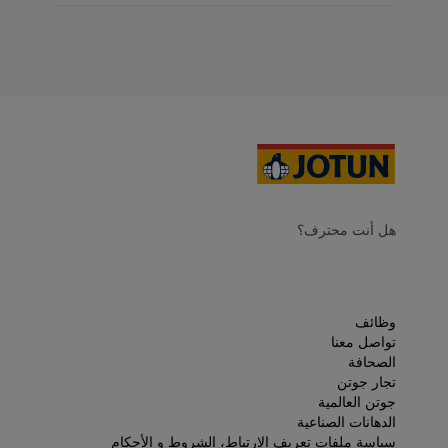
هل أنت محترف؟
وظائف
تواصل معنا
الصحافة
تجار جوتن
جوتن العالمية
الدهانات الصناعية
سياسة ملفات تعريف الارتباط، الشروط و الأحكام