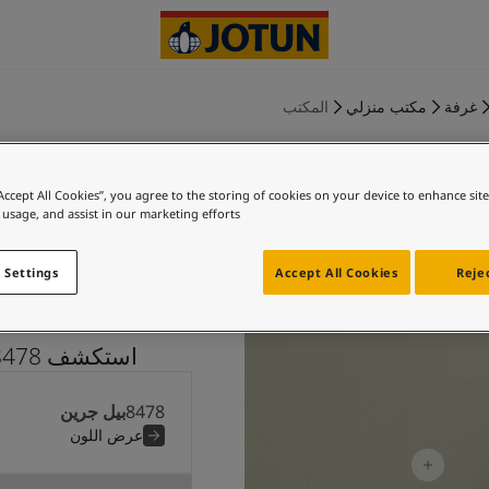
غرفة
مكتب منزلي
المكتب
“Accept All Cookies”, you agree to the storing of cookies on your device to enhance sit
 usage, and assist in our marketing efforts.
بيل جرين و 
 Settings
Accept All Cookies
Rejec
استكشف 8478 بيل جرين بالاشتراك مع 8479 إيفرجرين
8478
بيل جرين
عرض اللون