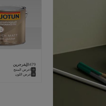
8479
إيفرجرين
اعرض المنتج
عرض اللون