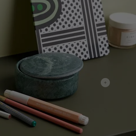
لمقالات
دماتنا
حجز خدمات الدهان
تصل بنا
لبحث عن موزع جوتن
ستندات المنتجات
حجز خدمات الدهان
ساحات تنبض بالحياة - أحدث مجموعة ألوان جوتن
ركة كبرى
لدهانات الصناعية