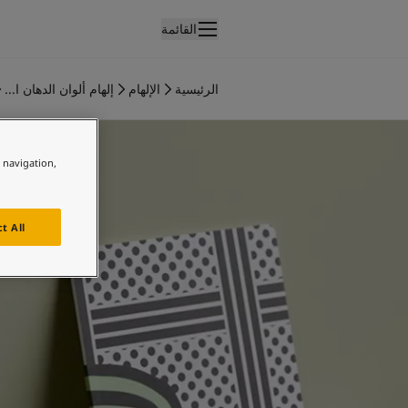
القائمة
لمنتجات
نتجات الدهان الداخلي
الرئيسية
الإلهام
إلهام ألوان الدهان ا...
ميع منتجات الديكور الداخلي
فكار ملهمة للمكتب
نتجات الدهان الخارجي
ميع المنتجات الخارجية
e navigation,
لألوان
لوان الدهانات الداخلية
ميع ألوان الديكور الداخلي
t All
لوان الدهانات الخارجية
ميع الألوان الخارجية
جموعة الألوان
Colour tool
ينات ألوان جوتن
لإلهام
لهام ألوان الدهان الداخلي
لهام ألوان الدهان الخارجي