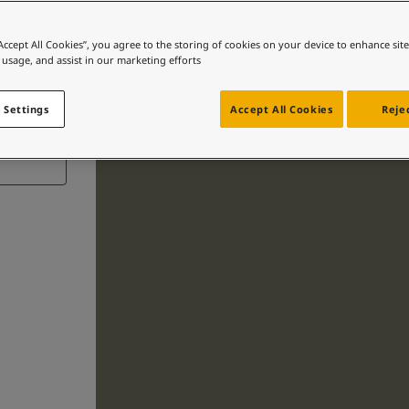
“Accept All Cookies”, you agree to the storing of cookies on your device to enhance sit
 usage, and assist in our marketing efforts.
 Settings
Accept All Cookies
Rejec