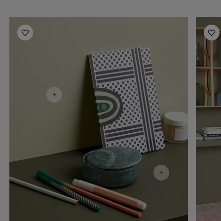
أفكار ملهمة للمكتب