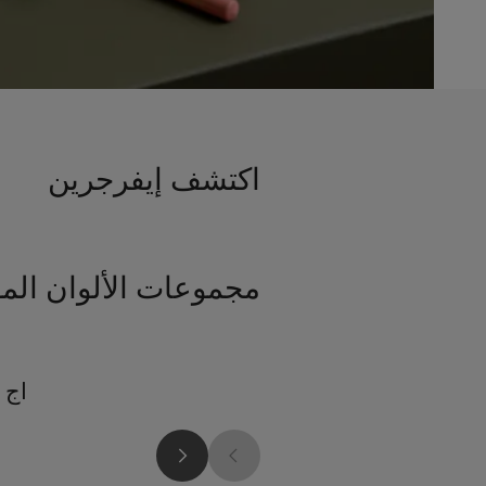
اكتشف إيفرجرين
مجموعات الألوان الم
اج 