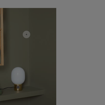
أفكار ملهمة للمكتب