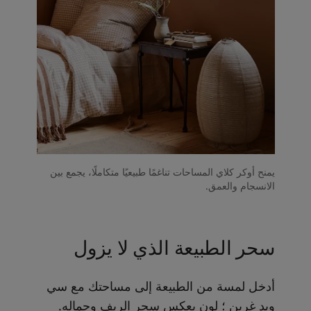
يمنح أوكر كلاي المساحات تناغمًا طبيعيًا متكاملًا، يجمع بين
الانسجام والعمق.
سحر الطبيعة الذي لا يزول
أدخل لمسة من الطبيعة إلى مساحتك مع سي
ويد غرين ؛ لون يعكس سحر الريف وجماله.