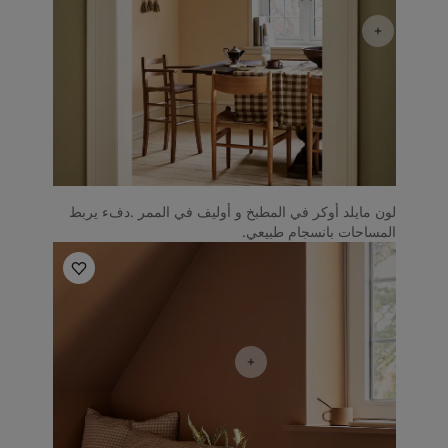
لون مايلد أوكر في المطبخ و أوليف في الممر .دفء يربط
المساحات بانسجام طبيعي.
أفكار ملهمة لغرف النوم