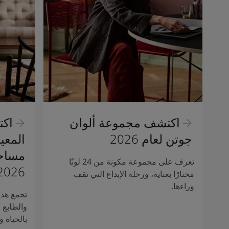
اكتشف مجموعة ألوان
اكت
جوتن لعام 2026
المعي
مساحا
تعرف على مجموعة مكونة من 24 لونًا
2026.
مختارًا بعناية، ورحلة الإبداع التي تقف
وراءها.
تجمع هذه
والطابع 
بالحياة و