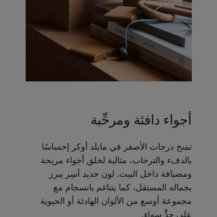
أجواء دافئة ومرحِّبة
تمنح درجات الأصفر في مايلد أوكر إحساسًا
بالدفء والترحاب، مثالية لخلق أجواء مريحة
ومضيافة داخل البيت. لون جديد آسِر يبرز
بجماله المستقل، كما يتناغم بانسجام مع
مجموعة أوسع من الألوان الهادئة أو الحيوية
على حدٍّ سواء.