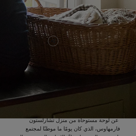
05 DEC 2025
مدة القراءة: 5 دقائق
ألوان من الطبيعة تضيف لمسة
نعومة إلى بيتك
من بين درجاتها المتعددة، تكشف مجموعة
ألوان جوتن لعام 2026 مساحات تنبض بالحياة
عن لوحة مستوحاة من منزل تشارلستون
فارمهاوس، الذي كان يومًا ما موطنًا لمجتمع