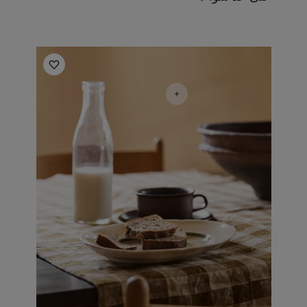
أفكار ملهمة للمطبخ