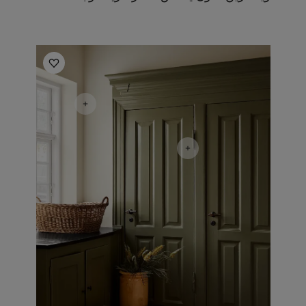
أفكار ملهمة للمطبخ