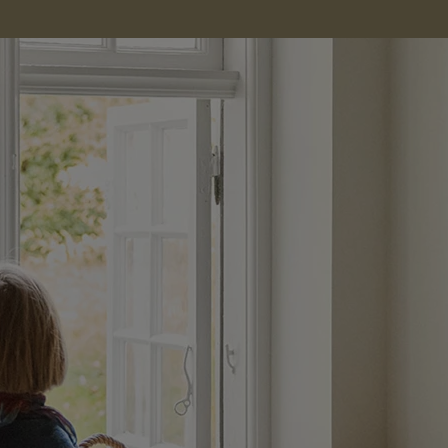
لمقالات
دماتنا
حجز خدمات الدهان
تصل بنا
لبحث عن موزع جوتن
ستندات المنتجات
حجز خدمات الدهان
ساحات تنبض بالحياة - أحدث مجموعة ألوان جوتن
ركة كبرى
لدهانات الصناعية