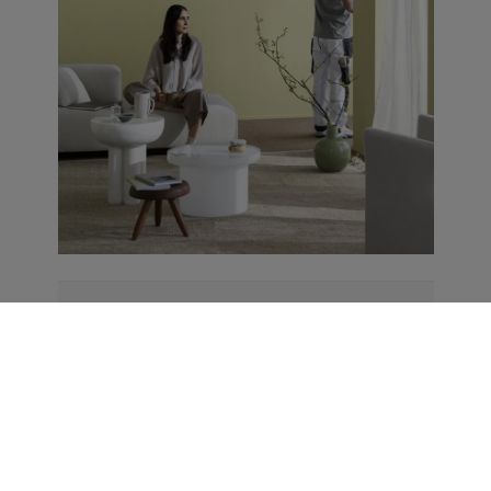
استشارة الألوان
ابحث عن موزع