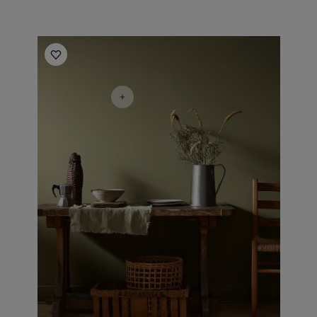
أفكار ملهمة للمطبخ