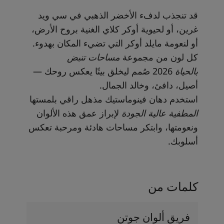
قد تنجذب لدفء الأخضر الذهبي في سي ويد
غرين، أو لحيوية أوكر كلاي الغنية بروح الأرض،
أو لنعومة مايلد أوكر التي تضيء المكان بهدوء.
كل لون من مجموعة
مساحات تنبض
بالحياة
2026 صُمم ليخلق بيتًا يعكس روحك —
أصيل، دافئ، وخالد الجمال.
استخدم دهان فينوماستيك مذهل راقي بلمستها
المطفية عالية الجودة
لإبراز عمق هذه الألوان
ونعومتها، وابتكر مساحات هادئة ومرحبة تعكس
أسلوبك.
كلمات من
فريق ألوان جوتن