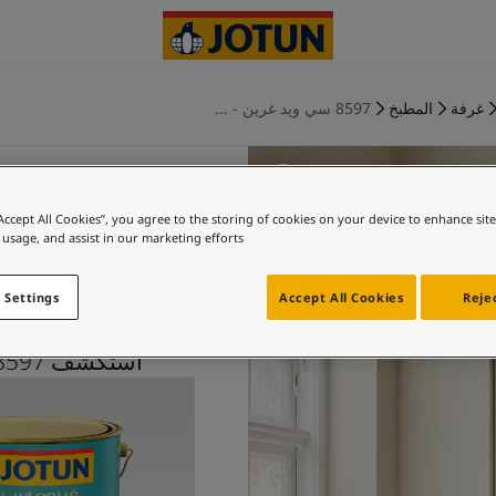
غرفة
المطبخ
8597 سي ويد غرين - ...
“Accept All Cookies”, you agree to the storing of cookies on your device to enhance sit
 usage, and assist in our marketing efforts.
سي ويد غرين
 Settings
Accept All Cookies
Rejec
استكشف 8597 سي ويد غرين بالاشتراك مع 12079 غليم