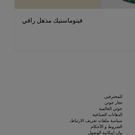
فينوماستيك مذهل راقي
للمحترفين
تجار جوتن
جوتن العالمية
الدهانات الصناعية
سياسة ملفات تعريف الارتباط،
الشروط و الأحكام
بيان إمكانية الوصول