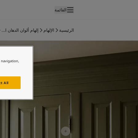
القائمة
لمنتجات
نتجات الدهان الداخلي
الرئيسية
الإلهام
إلهام ألوان الدهان ا...
ميع منتجات الديكور الداخلي
فكار ملهمة للمطبخ
نتجات الدهان الخارجي
ميع المنتجات الخارجية
لألوان
e navigation,
لوان الدهانات الداخلية
ميع ألوان الديكور الداخلي
لوان الدهانات الخارجية
t All
ميع الألوان الخارجية
جموعة الألوان
Colour tool
ينات ألوان جوتن
لإلهام
لهام ألوان الدهان الداخلي
لهام ألوان الدهان الخارجي