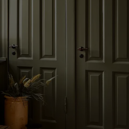
لمقالات
دماتنا
حجز خدمات الدهان
Contact U
لبحث عن موزع جوتن
ستندات المنتجات
حجز خدمات الدهان
ساحات تنبض بالحياة - أحدث مجموعة ألوان جوتن
ركة كبرى
لدهانات الصناعية