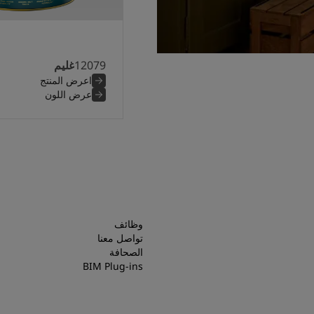
12079
غليم
اعرض المنتج
عرض اللون
وظائف
تواصل معنا
الصحافة
BIM Plug-ins