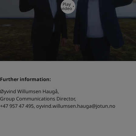
Play
video
Further information:
Øyvind Willumsen Haugå,
Group Communications Director,
+47 957 47 495,
oyvind.willumsen.hauga@jotun.no