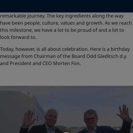
100 years later, we can truly say that Jotun has had a
remarkable journey. The key ingredients along the way
have been people, culture, values and growth. As we reach
this milestone, we have a lot to be proud of and a lot to
look forward to.
Today, however, is all about celebration. Here is a birthday
message from Chairman of the Board Odd Gleditsch d.y.
and President and CEO Morten Fon.