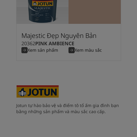
Majestic Đẹp Nguyên Bản
20362
PINK AMBIENCE
Xem sản phẩm
Xem màu sắc
Jotun tự hào bảo vệ và điểm tô tổ ấm gia đình bạn
bằng những sản phẩm và màu sắc cao cấp.