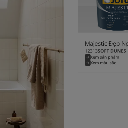
Majestic Đẹp N
12313
SOFT DUNES
Xem sản phẩm
Xem màu sắc