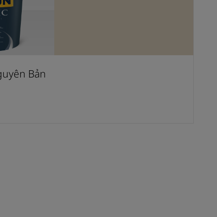
guyên Bản