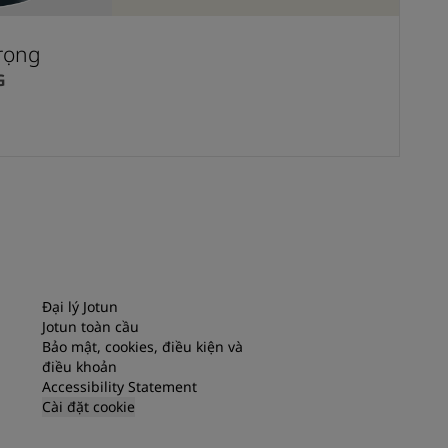
Trọng
G
Đại lý Jotun
Jotun toàn cầu
Bảo mật, cookies, điều kiện và
điều khoản
Accessibility Statement
Cài đặt cookie