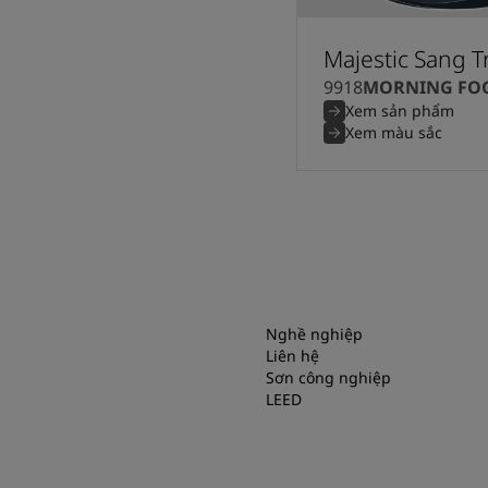
Majestic Sang 
9918
MORNING FO
Xem sản phẩm
Xem màu sắc
Nghề nghiệp
Liên hệ
Sơn công nghiệp
LEED