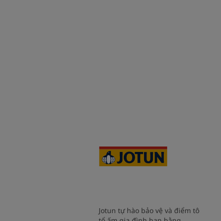
Jotun tự hào bảo vệ và điểm tô
tổ ấm gia đình bạn bằng