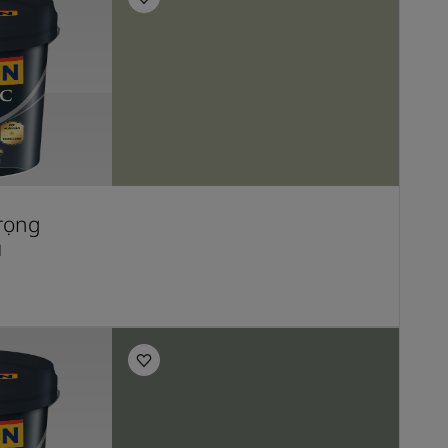
Trọng
N