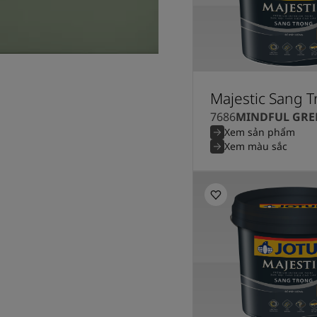
Majestic Sang 
7686
MINDFUL GRE
Xem sản phẩm
Xem màu sắc