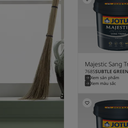
Majestic Sang 
7685
SUBTLE GREE
Xem sản phẩm
Xem màu sắc