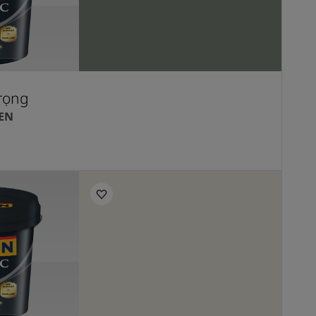
Trọng
EN