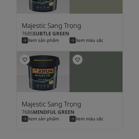
Majestic Sang Trọng
7685
SUBTLE GREEN
Xem sản phẩm
Xem màu sắc
Majestic Sang Trọng
7686
MINDFUL GREEN
Xem sản phẩm
Xem màu sắc