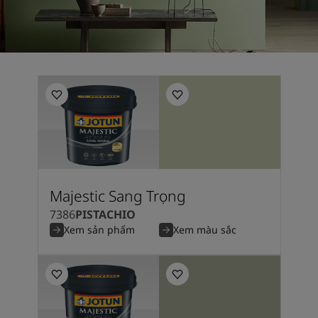
Majestic Sang Trọng
7386
PISTACHIO
Xem sản phẩm
Xem màu sắc