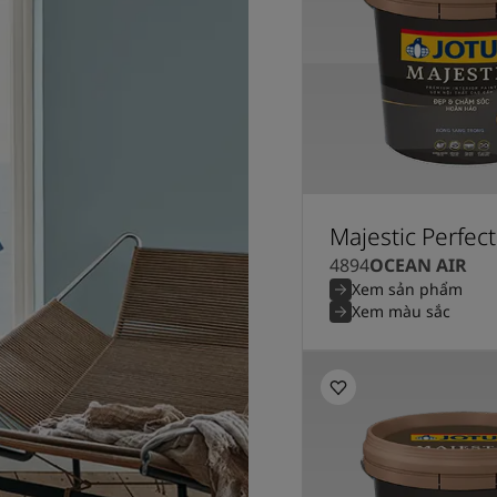
Majestic Perfec
4894
OCEAN AIR
Xem sản phẩm
Xem màu sắc