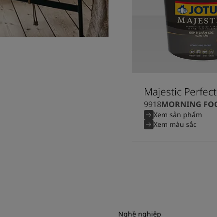
Majestic Perfec
9918
MORNING FO
Xem sản phẩm
Xem màu sắc
Nghề nghiệp